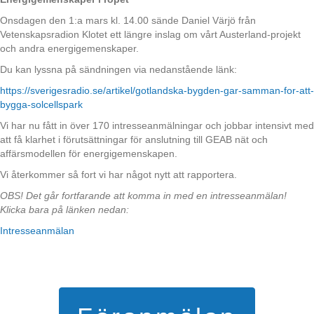
Onsdagen den 1:a mars kl. 14.00 sände Daniel Värjö från
Vetenskapsradion Klotet ett längre inslag om vårt Austerland-projekt
och andra energigemenskaper.
Du kan lyssna på sändningen via nedanstående länk:
https://sverigesradio.se/
artikel/gotlandska-bygden-gar-
samman-for-att-
bygga-
solcellspark
Vi har nu fått in över 170 intresseanmälningar och jobbar intensivt med
att få klarhet i förutsättningar för anslutning till GEAB nät och
affärsmodellen för energigemenskapen.
Vi återkommer så fort vi har något nytt att rapportera.
OBS! Det går fortfarande att komma in med en intresseanmälan!
Klicka bara på länken nedan:
Intresseanmälan