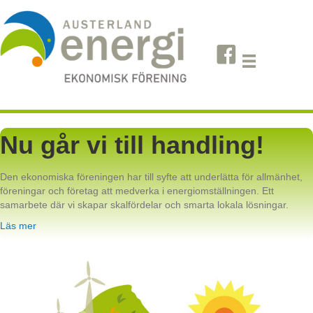
Nu går vi till handling!
Den ekonomiska föreningen har till syfte att underlätta för allmänhet,
föreningar och företag att medverka i energiomställningen. Ett
samarbete där vi skapar skalfördelar och smarta lokala lösningar.
Läs mer