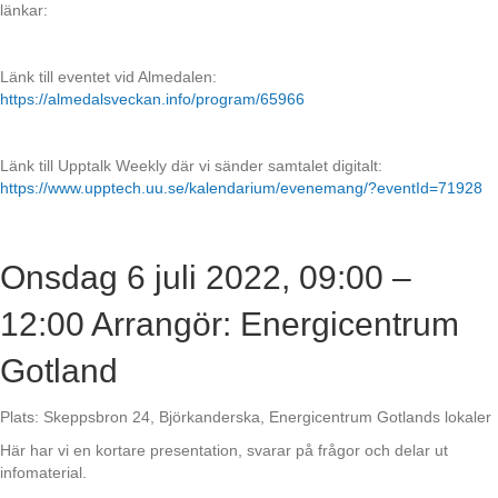
länkar:
Länk till eventet vid Almedalen:
https://almedalsveckan.info/program/65966
Länk till Upptalk Weekly där vi sänder samtalet digitalt:
https://www.upptech.uu.se/kalendarium/evenemang/?eventId=71928
Onsdag 6 juli 2022, 09:00 –
12:00 Arrangör: Energicentrum
Gotland
Plats: Skeppsbron 24, Björkanderska, Energicentrum Gotlands lokaler
Här har vi en kortare presentation, svarar på frågor och delar ut
infomaterial.