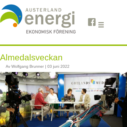
Almedalsveckan
Av Wolfgang Brunner | 03 juni 2022