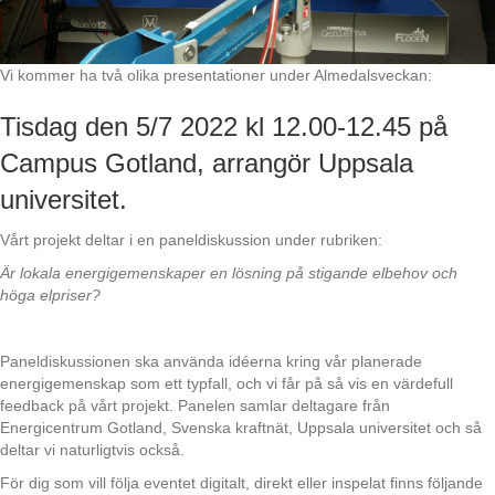
Vi kommer ha två olika presentationer under Almedalsveckan:
Tisdag den 5/7 2022 kl 12.00-12.45 på
Campus Gotland, arrangör Uppsala
universitet.
Vårt projekt deltar i en paneldiskussion under rubriken:
Är lokala energigemenskaper en lösning på stigande elbehov och
höga elpriser?
Paneldiskussionen ska använda idéerna kring vår planerade
energigemenskap som ett typfall, och vi får på så vis en värdefull
feedback på vårt projekt. Panelen samlar deltagare från
Energicentrum Gotland, Svenska kraftnät, Uppsala universitet och så
deltar vi naturligtvis också.
För dig som vill följa eventet digitalt, direkt eller inspelat finns följande